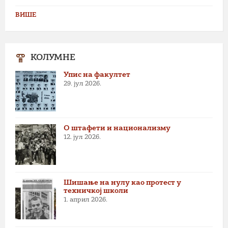
ВИШЕ
КОЛУМНЕ
Упис на факултет
29. јул 2026.
О штафети и национализму
12. јул 2026.
Шишање на нулу као протест у
техничкој школи
1. април 2026.