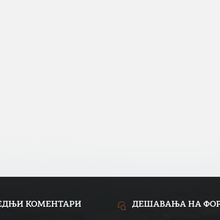
ЕДЊИ КОМЕНТАРИ
ДЕШАВАЊА НА ФО