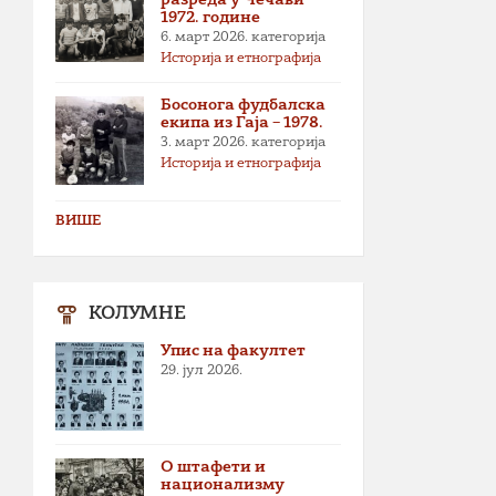
1972. године
6. март 2026.
категорија
Историја и етнографија
Босонога фудбалска
екипа из Гаја – 1978.
3. март 2026.
категорија
Историја и етнографија
ВИШЕ
КОЛУМНЕ
Упис на факултет
29. јул 2026.
О штафети и
национализму