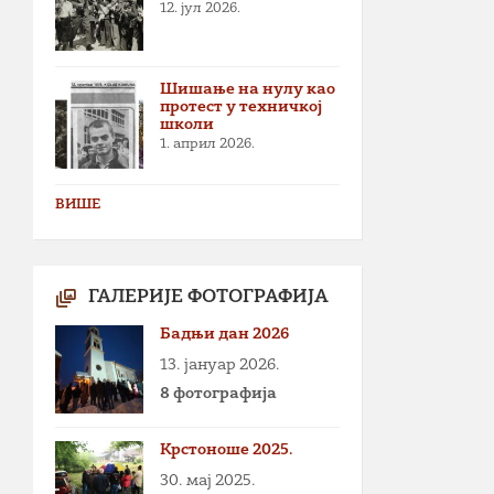
12. јул 2026.
Шишање на нулу као
протест у техничкој
школи
1. април 2026.
ВИШЕ
ГАЛЕРИЈЕ ФОТОГРАФИЈА
Бадњи дан 2026
13. јануар 2026.
8 фотографија
Крстоноше 2025.
30. мај 2025.