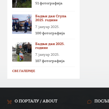
51 фотографија
Бадњи дан Ступа
2025. године
7. јануар 2025.
100 фотографија
Бадњи дан 2025.
године
7. јануар 2025.
107 фотографија
СВЕ ГАЛЕРИЈЕ
О ПОРТАЛУ / ABOUT
ПОСЉ