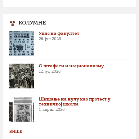
КОЛУМНЕ
Упис на факултет
29. јул 2026.
О штафети и национализму
12. јул 2026.
Шишање на нулу као протест у
техничкој школи
1. април 2026.
ВИШЕ