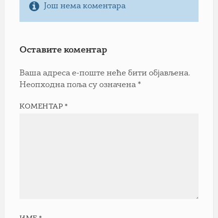
Још нема коментара
Оставите коментар
Ваша адреса е-поште неће бити објављена.
Неопходна поља су означена
*
КОМЕНТАР
*