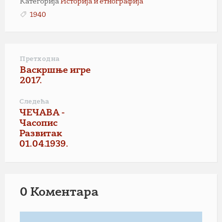
Категорија
Историја и етнографија
1940
Претходна
Васкршње игре
2017.
Следећа
ЧЕЧАВА -
Часопис
Развитак
01.04.1939.
0 Коментарa