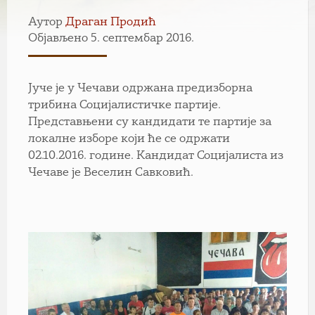
Аутор
Драган Продић
Објављено 5. септембар 2016.
Јуче је у Чечави одржана предизборна
трибина Социјалистичке партије.
Представњени су кандидати те партије за
локалне изборе који ће се одржати
02.10.2016. године. Кандидат Социјалиста из
Чечаве је Веселин Савковић.