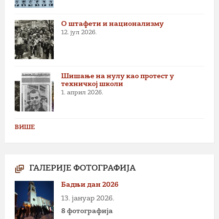
О штафети и национализму
12. јул 2026.
Шишање на нулу као протест у
техничкој школи
1. април 2026.
ВИШЕ
ГАЛЕРИЈЕ ФОТОГРАФИЈА
Бадњи дан 2026
13. јануар 2026.
8 фотографија