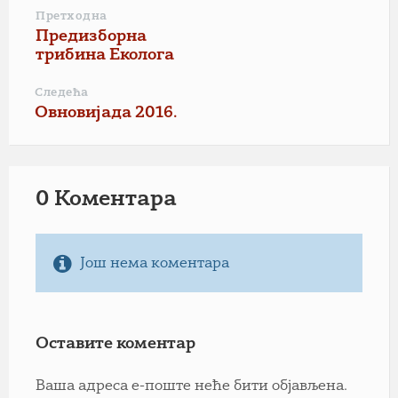
Претходна
Предизборна
трибина Еколога
Следећа
Овновијада 2016.
0 Коментарa
Још нема коментара
Оставите коментар
Ваша адреса е-поште неће бити објављена.