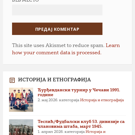
ВЕБ МЕСТО
This site uses Akismet to reduce spam.
Learn
how your comment data is processed.
ИСТОРИЈА И ЕТНОГРАФИЈА
Ђурђевдански турнир у Чечави 1991.
године
2. мај 2026.
категорија
Историја и етнографија
Теслић/Фудбалски клуб 53. дивизије са
члановима штаба, март 1945.
1. април 2026.
категорија
Историја и