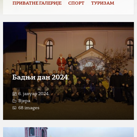
ПРИВАТНЕ ГАЛЕРИЈЕ
СПОРТ
ТУРИЗАМ
Open
Gallery
Бадњи дан 2024.
6. јануар 2024.
Вјера
68 images
Open
Gallery