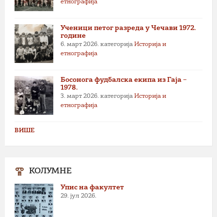
етнографија
Ученици петог разреда у Чечави 1972.
године
6. март 2026.
категорија
Историја и
етнографија
Босонога фудбалска екипа из Гаја –
1978.
3. март 2026.
категорија
Историја и
етнографија
ВИШЕ
КОЛУМНЕ
Упис на факултет
29. јул 2026.