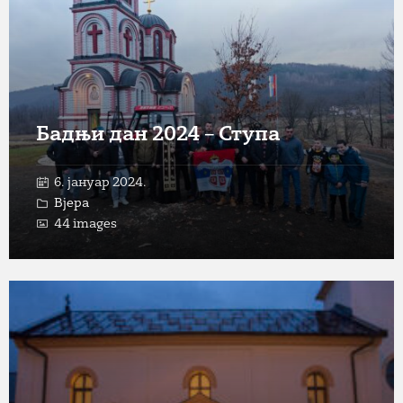
Бадњи дан 2024 – Ступа
6. јануар 2024.
Вјера
44 images
Open
Gallery