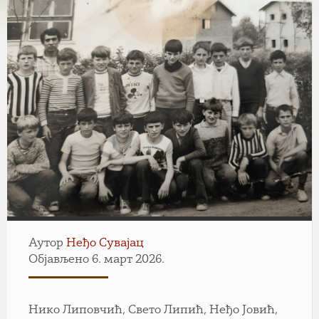
Аутор
Неђо Сувајац
Објављено 6. март 2026.
Нико Липовчић, Свето Липић, Неђо Јовић,