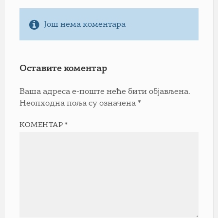
Још нема коментара
Оставите коментар
Ваша адреса е-поште неће бити објављена.
Неопходна поља су означена
*
КОМЕНТАР
*