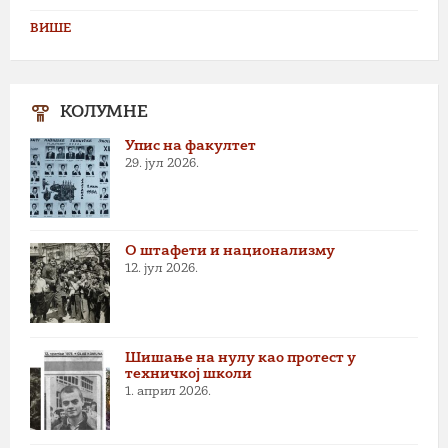
ВИШЕ
КОЛУМНЕ
Упис на факултет
29. јул 2026.
О штафети и национализму
12. јул 2026.
Шишање на нулу као протест у
техничкој школи
1. април 2026.