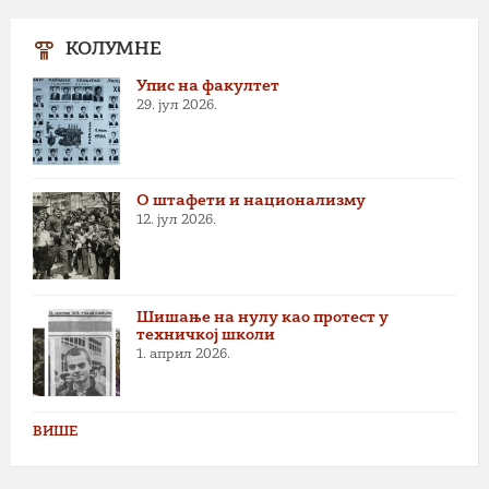
КОЛУМНЕ
Упис на факултет
29. јул 2026.
О штафети и национализму
12. јул 2026.
Шишање на нулу као протест у
техничкој школи
1. април 2026.
ВИШЕ