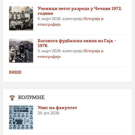
Ученици петог разреда у Чечави 1972.
године
6. март 2026.
категорија
Историја и
етнографија
Босонога фудбалска екипа из Гаја –
1978.
3. март 2026.
категорија
Историја и
етнографија
ВИШЕ
КОЛУМНЕ
Упис на факултет
29. јул 2026.