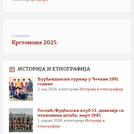
Следећа
Крстоноше 2025.
ИСТОРИЈА И ЕТНОГРАФИЈА
Ђурђевдански турнир у Чечави 1991.
године
2. мај 2026.
категорија
Историја и етнографија
Теслић/Фудбалски клуб 53. дивизије са
члановима штаба, март 1945.
1. април 2026.
категорија
Историја и
етнографија