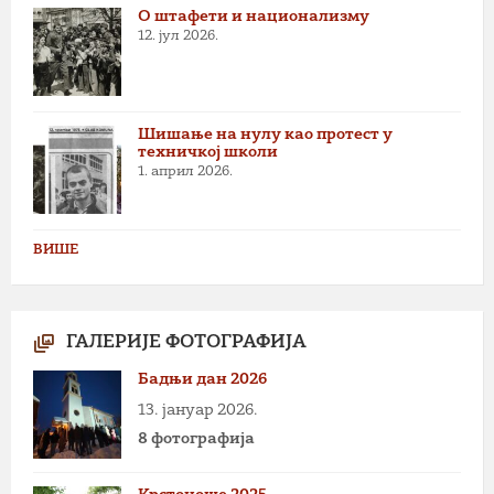
О штафети и национализму
12. јул 2026.
Шишање на нулу као протест у
техничкој школи
1. април 2026.
ВИШЕ
ГАЛЕРИЈЕ ФОТОГРАФИЈА
Бадњи дан 2026
13. јануар 2026.
8 фотографија