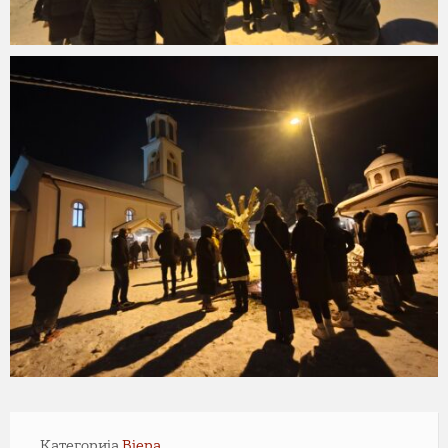
Категорија
Вјера