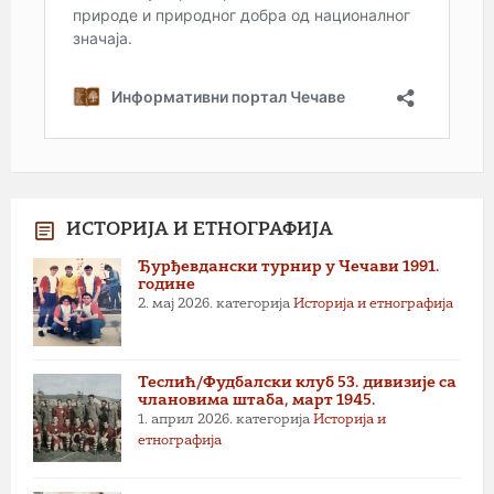
ИСТОРИЈА И ЕТНОГРАФИЈА
Ђурђевдански турнир у Чечави 1991.
године
2. мај 2026.
категорија
Историја и етнографија
Теслић/Фудбалски клуб 53. дивизије са
члановима штаба, март 1945.
1. април 2026.
категорија
Историја и
етнографија