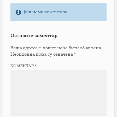
Још нема коментара
Оставите коментар
Ваша адреса е-поште неће бити објављена.
Неопходна поља су означена
*
КОМЕНТАР
*