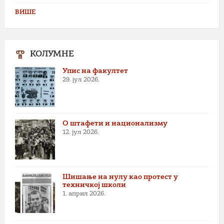
ВИШЕ
КОЛУМНЕ
Упис на факултет
29. јул 2026.
О штафети и национализму
12. јул 2026.
Шишање на нулу као протест у
техничкој школи
1. април 2026.