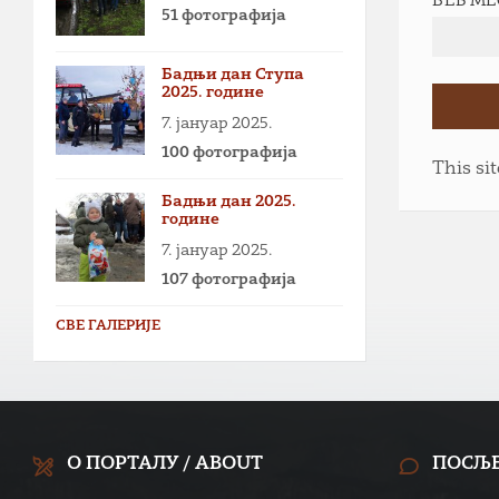
ВЕБ М
51 фотографија
Бадњи дан Ступа
2025. године
7. јануар 2025.
100 фотографија
This si
Бадњи дан 2025.
године
7. јануар 2025.
107 фотографија
СВЕ ГАЛЕРИЈЕ
О ПОРТАЛУ / ABOUT
ПОСЉ