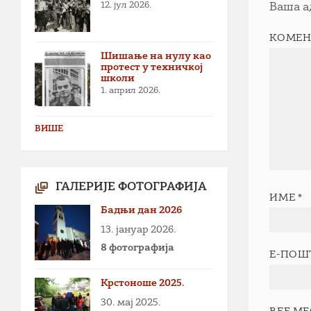
12. јул 2026.
Ваша а
КОМЕН
Шишање на нулу као
протест у техничкој
школи
1. април 2026.
ВИШЕ
ГАЛЕРИЈЕ ФОТОГРАФИЈА
ИМЕ
*
Бадњи дан 2026
13. јануар 2026.
8 фотографија
Е-ПОШ
Крстоноше 2025.
30. мај 2025.