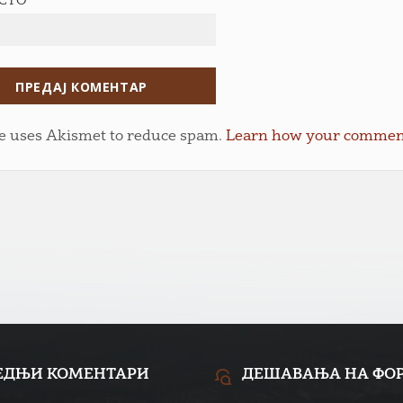
ЕСТО
te uses Akismet to reduce spam.
Learn how your comment 
ЕДЊИ КОМЕНТАРИ
ДЕШАВАЊА НА ФО