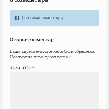
0 Коментарa
Још нема коментара
Оставите коментар
Ваша адреса е-поште неће бити објављена.
Неопходна поља су означена
*
КОМЕНТАР
*