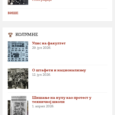
етнографија
ВИШЕ
КОЛУМНЕ
Упис на факултет
29. јул 2026.
О штафети и национализму
12. јул 2026.
Шишање на нулу као протест у
техничкој школи
1. април 2026.