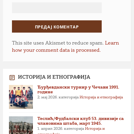
This site uses Akismet to reduce spam.
Learn
how your comment data is processed.
ИСТОРИЈА И ЕТНОГРАФИЈА
Ђурђевдански турнир у Чечави 1991.
године
2. мај 2026.
категорија
Историја и етнографија
Теслић/Фудбалски клуб 53. дивизије са
члановима штаба, март 1945.
1. април 2026.
категорија
Историја и