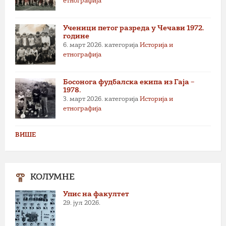
етнографија
Ученици петог разреда у Чечави 1972.
године
6. март 2026.
категорија
Историја и
етнографија
Босонога фудбалска екипа из Гаја –
1978.
3. март 2026.
категорија
Историја и
етнографија
ВИШЕ
КОЛУМНЕ
Упис на факултет
29. јул 2026.