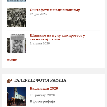
О штафети и национализму
12. јул 2026.
Шишање на нулу као протест у
техничкој школи
1. април 2026.
ВИШЕ
ГАЛЕРИЈЕ ФОТОГРАФИЈА
Бадњи дан 2026
13. јануар 2026.
8 фотографија