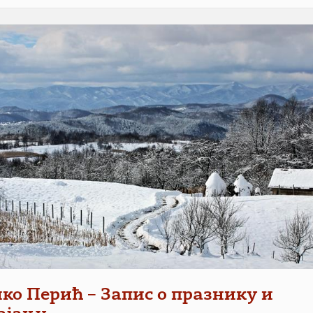
ко Перић – Запис о празнику и