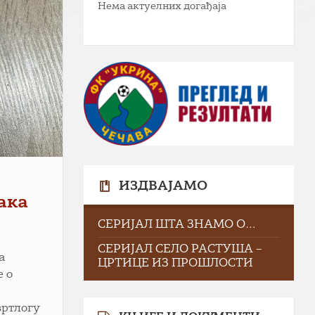
Нема актуелних догађаја
ИЗДВАЈАМО
ака
СЕРИЈАЛ ШТА ЗНАМО О…
СЕРИЈАЛ СЕЛО РАСТУША –
а
ЦРТИЦЕ ИЗ ПРОШЛОСТИ
е о
вртлогу