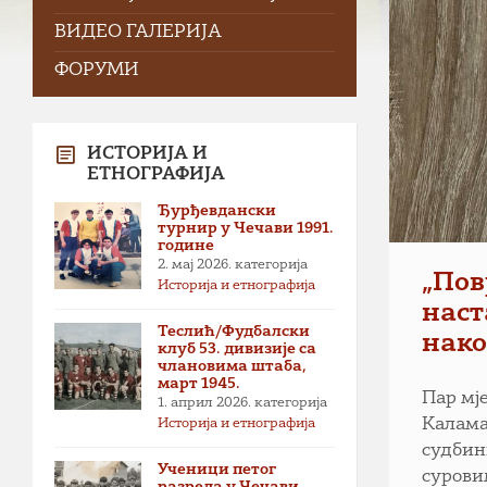
ВИДЕО ГАЛЕРИЈА
ФОРУМИ
ИСТОРИЈА И
ЕТНОГРАФИЈА
Ђурђевдански
турнир у Чечави 1991.
године
2. мај 2026.
категорија
„Пов
Историја и етнографија
наст
Теслић/Фудбалски
нако
клуб 53. дивизије са
члановима штаба,
март 1945.
Пар мј
1. април 2026.
категорија
Каламан
Историја и етнографија
судбин
Ученици петог
сурови
разреда у Чечави