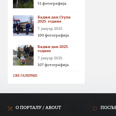
51 фотографија
Бадњи дан Ступа
2025. године
7. јануар 2025.
100 фотографија
Бадњи дан 2025.
године
7. јануар 2025.
107 фотографија
СВЕ ГАЛЕРИЈЕ
О ПОРТАЛУ / ABOUT
ПОСЉ