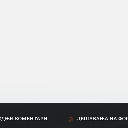
ЕДЊИ КОМЕНТАРИ
ДЕШАВАЊА НА ФО