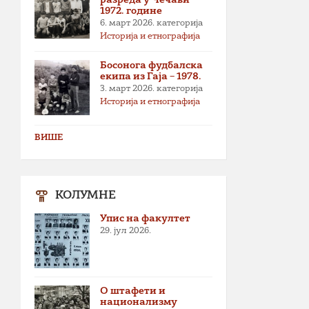
1972. године
6. март 2026.
категорија
Историја и етнографија
Босонога фудбалска
екипа из Гаја – 1978.
3. март 2026.
категорија
Историја и етнографија
ВИШЕ
КОЛУМНЕ
Упис на факултет
29. јул 2026.
О штафети и
национализму