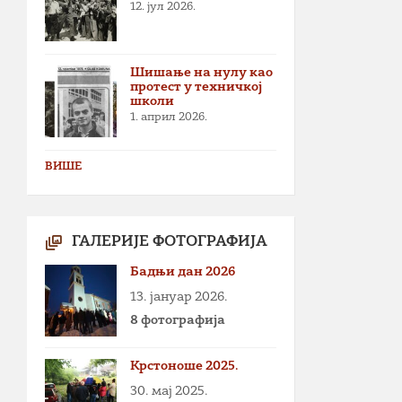
12. јул 2026.
Шишање на нулу као
протест у техничкој
школи
1. април 2026.
ВИШЕ
ГАЛЕРИЈЕ ФОТОГРАФИЈА
Бадњи дан 2026
13. јануар 2026.
8 фотографија
Крстоноше 2025.
30. мај 2025.