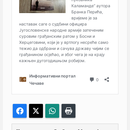
Facebook
X
WhatsApp
Print