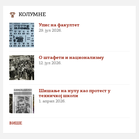
КОЛУМНЕ
Упис на факултет
29. јул 2026.
О штафети и национализму
12. јул 2026.
Шишање на нулу као протест у
техничкој школи
1. април 2026.
ВИШЕ