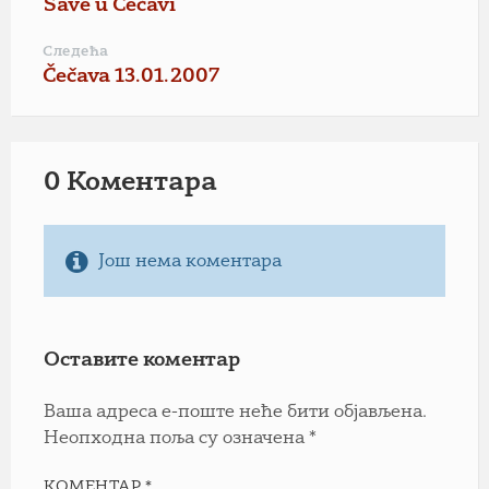
Save u Čečavi
Следећа
Čečava 13.01.2007
0 Коментарa
Још нема коментара
Оставите коментар
Ваша адреса е-поште неће бити објављена.
Неопходна поља су означена
*
КОМЕНТАР
*