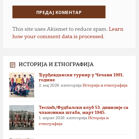
This site uses Akismet to reduce spam.
Learn
how your comment data is processed.
ИСТОРИЈА И ЕТНОГРАФИЈА
Ђурђевдански турнир у Чечави 1991.
године
2. мај 2026.
категорија
Историја и етнографија
Теслић/Фудбалски клуб 53. дивизије са
члановима штаба, март 1945.
1. април 2026.
категорија
Историја и
етнографија