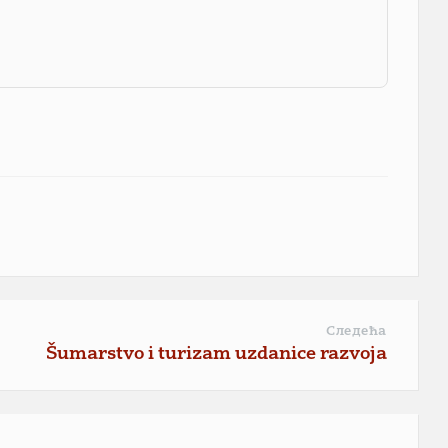
Следећа
Šumarstvo i turizam uzdanice razvoja