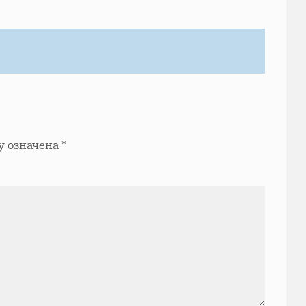
у означена
*