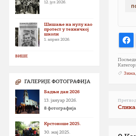
12. јул 2026.
Шишање на нулу као
протест у техничкој
школи
F
1. април 2026.
ВИШЕ
Посљедња
Категор
Зима
ГАЛЕРИЈЕ ФОТОГРАФИЈА
Бадњи дан 2026
13. јануар 2026.
Претхо
Слика
8 фотографија
Крстоноше 2025.
30. мај 2025.