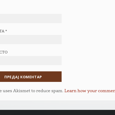
ТА
*
ЕСТО
te uses Akismet to reduce spam.
Learn how your comment 