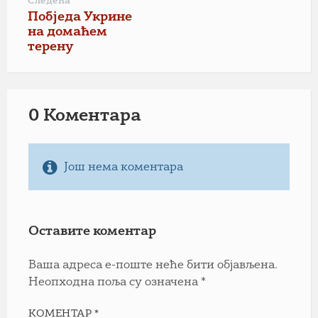
Следећа
Побједа Укрине
на домаћем
терену
0 Коментарa
Још нема коментара
Оставите коментар
Ваша адреса е-поште неће бити објављена.
Неопходна поља су означена
*
КОМЕНТАР
*