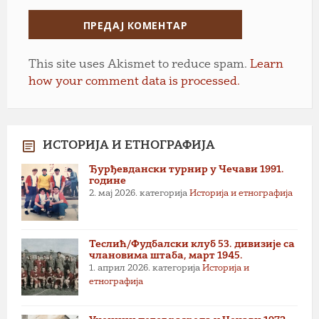
This site uses Akismet to reduce spam.
Learn
how your comment data is processed.
ИСТОРИЈА И ЕТНОГРАФИЈА
Ђурђевдански турнир у Чечави 1991.
године
2. мај 2026.
категорија
Историја и етнографија
Теслић/Фудбалски клуб 53. дивизије са
члановима штаба, март 1945.
1. април 2026.
категорија
Историја и
етнографија