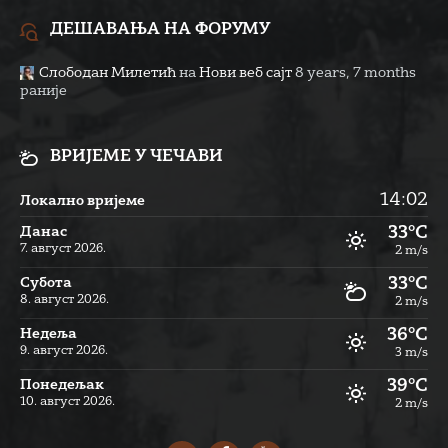
ДЕШАВАЊА НА ФОРУМУ
Слободан Милетић
на
Нови веб сајт
8 years, 7 months
раније
ВРИЈЕМЕ У ЧЕЧАВИ
14:02
Локално вријеме
33°C
Данас
7. август 2026.
2 m/s
33°C
Субота
8. август 2026.
2 m/s
36°C
Недеља
9. август 2026.
3 m/s
39°C
Понедељак
10. август 2026.
2 m/s