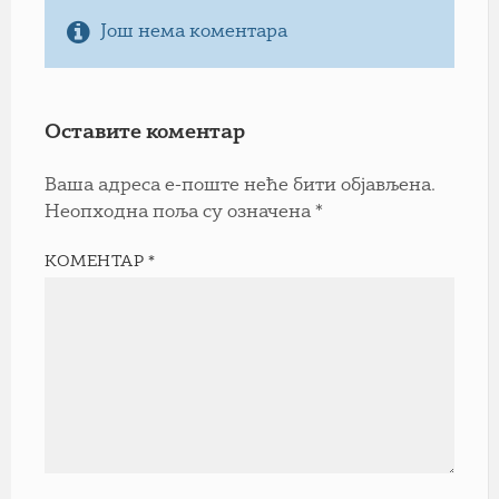
Још нема коментара
Оставите коментар
Ваша адреса е-поште неће бити објављена.
Неопходна поља су означена
*
КОМЕНТАР
*