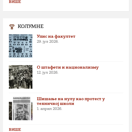
ВИШЕ
КОЛУМНЕ
Упис на факултет
29. јул 2026.
О штафети и национализму
12. јул 2026.
Шишање на нулу као протест у
техничкој школи
1. април 2026.
ВИШЕ