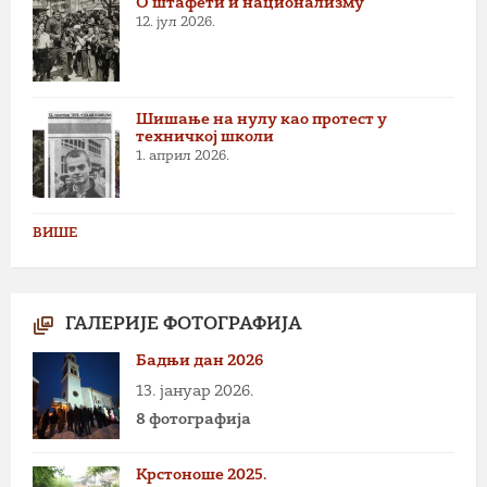
О штафети и национализму
12. јул 2026.
Шишање на нулу као протест у
техничкој школи
1. април 2026.
ВИШЕ
ГАЛЕРИЈЕ ФОТОГРАФИЈА
Бадњи дан 2026
13. јануар 2026.
8 фотографија
Крстоноше 2025.