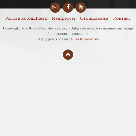
Email
Facebook
YouTube
Услови коришћења
Импресум
Оглашавање
Контакт
Copyright © 2006 - 2026 Чечава.org | Забрањено преузимање садржаја
без дозволе издавача.
Израда и хостинг
Plus Innovative