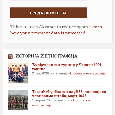
This site uses Akismet to reduce spam.
Learn
how your comment data is processed.
ИСТОРИЈА И ЕТНОГРАФИЈА
Ђурђевдански турнир у Чечави 1991.
године
2. мај 2026.
категорија
Историја и етнографија
Теслић/Фудбалски клуб 53. дивизије са
члановима штаба, март 1945.
1. април 2026.
категорија
Историја и
етнографија