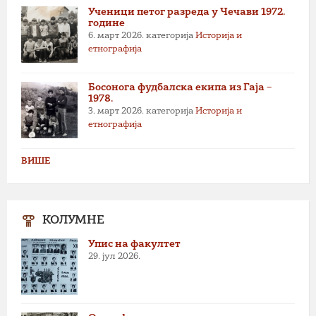
Ученици петог разреда у Чечави 1972.
године
6. март 2026.
категорија
Историја и
етнографија
Босонога фудбалска екипа из Гаја –
1978.
3. март 2026.
категорија
Историја и
етнографија
ВИШЕ
КОЛУМНЕ
Упис на факултет
29. јул 2026.