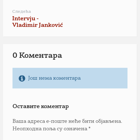
Следећа
Intervju -
Vladimir Janković
0 Коментарa
Још нема коментара
Оставите коментар
Ваша адреса е-поште неће бити објављена.
Неопходна поља су означена
*