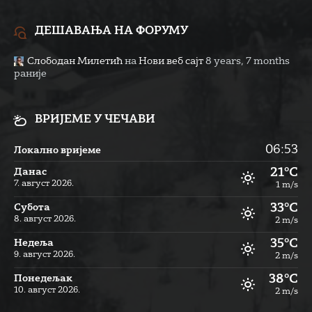
ДЕШАВАЊА НА ФОРУМУ
Слободан Милетић
на
Нови веб сајт
8 years, 7 months
раније
ВРИЈЕМЕ У ЧЕЧАВИ
06:53
Локално вријеме
21°C
Данас
7. август 2026.
1 m/s
33°C
Субота
8. август 2026.
2 m/s
35°C
Недеља
9. август 2026.
2 m/s
38°C
Понедељак
10. август 2026.
2 m/s