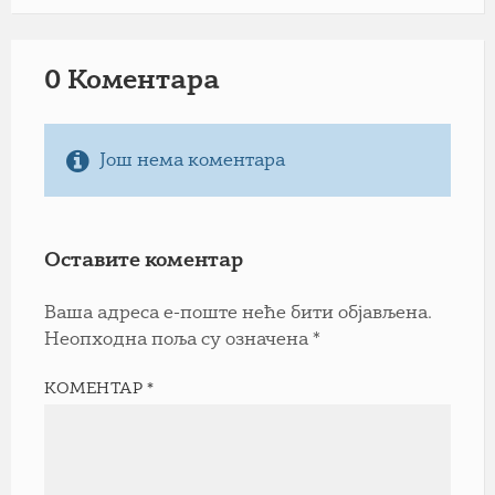
0 Коментарa
Још нема коментара
Оставите коментар
Ваша адреса е-поште неће бити објављена.
Неопходна поља су означена
*
КОМЕНТАР
*