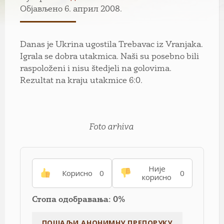
Објављено 6. април 2008.
Danas je Ukrina ugostila Trebavac iz Vranjaka.
Igrala se dobra utakmica. Naši su posebno bili
raspoloženi i nisu štedjeli na golovima.
Rezultat na kraju utakmice 6:0.
Foto arhiva
Није
Корисно
0
0
корисно
Стопа одобравања: 0%