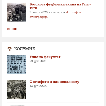
Босонога фудбалска екипа из Гаја –
1978.
3. март 2026.
категорија
Историја и
етнографија
ВИШЕ
КОЛУМНЕ
Упис на факултет
29. јул 2026.
О штафети и национализму
12. јул 2026.