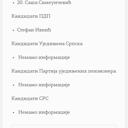
20. Саша Симеунчевић
Кандидати ПДП
Стефан Ивнић
Кандидати Уједињена Српска
Немамо информације
Кандидати Партија уједињених пензионера
Немамо информације
Кандидати СРС
Немамо информације