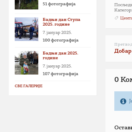
51 фотографија
Посљедња
Категор
Цент
Бадњи дан Ступа
2025. године
7. јануар 2025.
100 фотографија
Претхо
Добар
Бадњи дан 2025.
године
7. јануар 2025.
107 фотографија
0 Ко
СВЕ ГАЛЕРИЈЕ
Ј
Остав