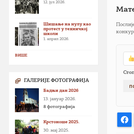
12. јул 2026.
Мате
Шишање на нулу као
Послиј
протест у техничкој
конкур
школи
1. април 2026.
ВИШЕ
Сто
ГАЛЕРИЈЕ ФОТОГРАФИЈА
Бадњи дан 2026
13. јануар 2026.
8 фотографија
F
Крстоноше 2025.
30. мај 2025.