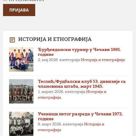
ПРИЈАВА
ИСТОРИЈА И ЕТНОГРАФИЈА
Ђурђевдански турнир у Чечави 1991.
године
2. мај 2026.
категорија
Историја и етнографија
Теслић/Фудбалски клуб 53. дивизије са
члановима штаба, март 1945.
1. април 2026.
категорија
Историја и
етнографија
Ученици петог разреда у Чечави 1972.
године
6. март 2026.
категорија
Историја и
етнографија