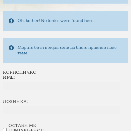
Oh, bother! No topics were found here.
Морате бити пријављени да бисте правили нове
теме.
КОРИСНИЧКО
ИМЕ:
ЛОЗИНКА:
ОСТАВИ МЕ
ПРИЈАВЉЕНОГ