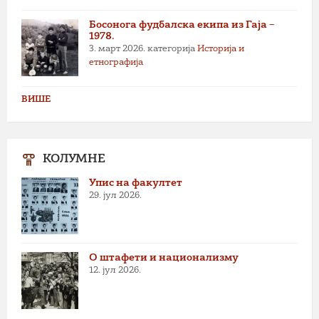
Босонога фудбалска екипа из Гаја –
1978.
3. март 2026.
категорија
Историја и
етнографија
ВИШЕ
КОЛУМНЕ
Упис на факултет
29. јул 2026.
О штафети и национализму
12. јул 2026.