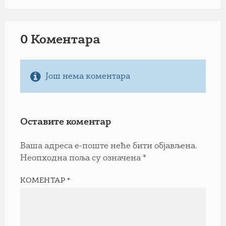
0 Коментарa
Још нема коментара
Оставите коментар
Ваша адреса е-поште неће бити објављена.
Неопходна поља су означена
*
КОМЕНТАР
*