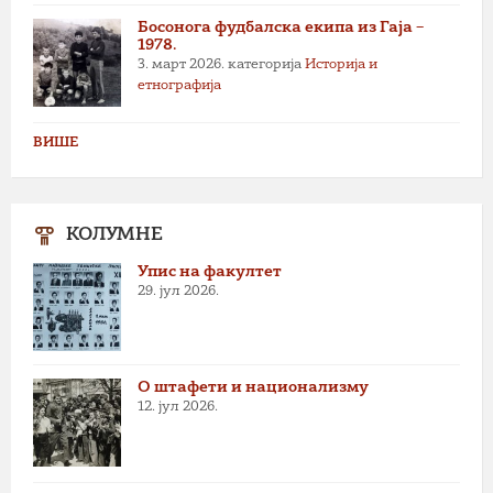
Босонога фудбалска екипа из Гаја –
1978.
3. март 2026.
категорија
Историја и
етнографија
ВИШЕ
КОЛУМНЕ
Упис на факултет
29. јул 2026.
О штафети и национализму
12. јул 2026.