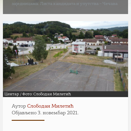
заједницама: Листа кандидата и упутства – Чечава
Центар / Фото: Слободан Милетић
Аутор
Слободан Милетић
Објављено 3. новембар 2021.