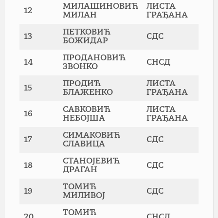
МИЛАШИНОВИЋ
ЛИСТА
12
МИЛАН
ГРАЂАНА
ПЕТКОВИЋ
13
СДС
БОЖИДАР
ПРОДАНОВИЋ
14
СНСД
ЗВОНКО
ПРОДИЋ
ЛИСТА
15
БЛАЖЕНКО
ГРАЂАНА
САВКОВИЋ
ЛИСТА
16
НЕБОЈША
ГРАЂАНА
СИМАКОВИЋ
17
СДС
СЛАВИЦА
СТАНОЈЕВИЋ
18
СДС
ДРАГАН
ТОМИЋ
19
СДС
МИЛИВОЈ
ТОМИЋ
20
СНСД