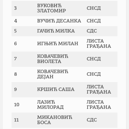
ВУКОВИЋ
3
СНСД
ЗЛАТОМИР
4
ВУЧИЋ ДЕСАНКА
СНСД
5
ГАЧИЋ МИЛКА
СДС
ЛИСТА
6
ИГЊИЋ МИЛАН
ГРАЂАНА
КОВАЧЕВИЋ
7
СНСД
ВИОЛЕТА
КОВАЧЕВИЋ
8
СНСД
ДЕЈАН
ЛИСТА
9
КРШИЋ САША
ГРАЂАНА
ЛАЗИЋ
ЛИСТА
10
МИЛОРАД
ГРАЂАНА
МИКАНОВИЋ
11
СДС
БОСА