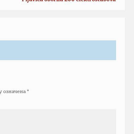
у означена
*