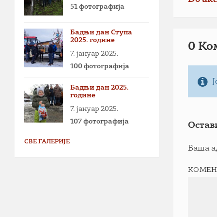
51 фотографија
Бадњи дан Ступа
2025. године
0 Ко
7. јануар 2025.
100 фотографија
Ј
Бадњи дан 2025.
године
7. јануар 2025.
107 фотографија
Остав
СВЕ ГАЛЕРИЈЕ
Ваша а
КОМЕН