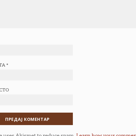
ТА
*
ЕСТО