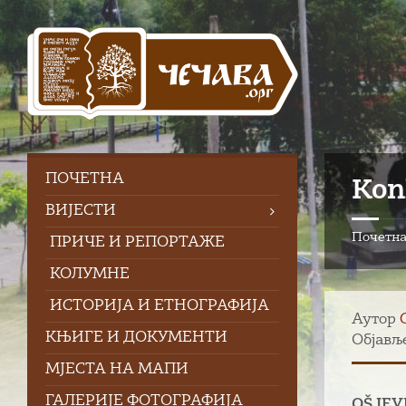
Skip
Skip
Skip
to
to
to
content
left
footer
sidebar
ПOЧЕТНА
Kon
ВИЈЕСТИ
Почетн
ПРИЧЕ И РЕПОРТАЖЕ
КОЛУМНЕ
ИСТОРИЈА И ЕТНОГРАФИЈА
Аутор
КЊИГЕ И ДОКУМЕНТИ
Објавље
МЈЕСТА НА МАПИ
ГАЛЕРИЈЕ ФОТОГРАФИЈА
OŠ JE