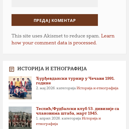
This site uses Akismet to reduce spam.
Learn
how your comment data is processed.
ИСТОРИЈА И ЕТНОГРАФИЈА
Ђурђевдански турнир у Чечави 1991.
године
2. мај 2026.
категорија
Историја и етнографија
Теслић/Фудбалски клуб 53. дивизије са
члановима штаба, март 1945.
1. април 2026.
категорија
Историја и
етнографија