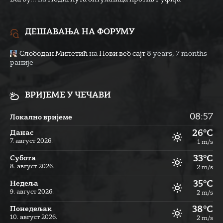
ДЕШАВАЊА НА ФОРУМУ
Слободан Милетић
на
Нови веб сајт
8 years, 7 months
раније
ВРИЈЕМЕ У ЧЕЧАВИ
08:57
Локално вријеме
26°C
Данас
7. август 2026.
1 m/s
33°C
Субота
8. август 2026.
2 m/s
35°C
Недеља
9. август 2026.
2 m/s
38°C
Понедељак
10. август 2026.
2 m/s