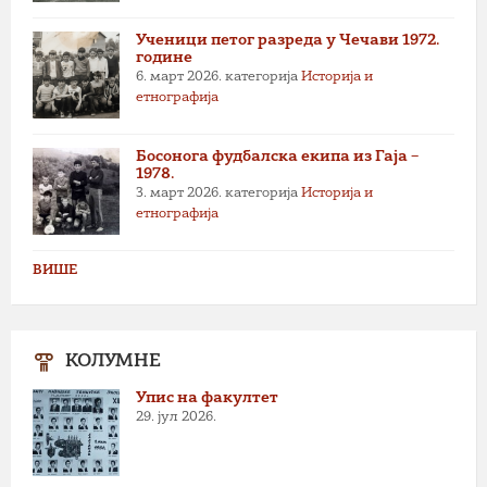
Ученици петог разреда у Чечави 1972.
године
6. март 2026.
категорија
Историја и
етнографија
Босонога фудбалска екипа из Гаја –
1978.
3. март 2026.
категорија
Историја и
етнографија
ВИШЕ
КОЛУМНЕ
Упис на факултет
29. јул 2026.