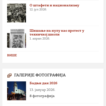
О штафети и национализму
12. јул 2026.
Шишање на нулу као протест у
техничкој школи
1. април 2026.
ВИШЕ
ГАЛЕРИЈЕ ФОТОГРАФИЈА
Бадњи дан 2026
13. јануар 2026.
8 фотографија