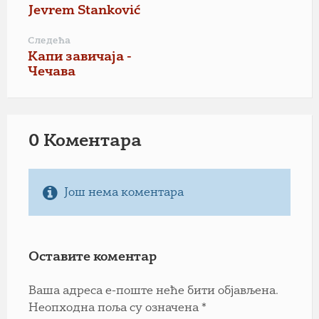
Jevrem Stanković
Следећа
Капи завичаја -
Чечава
0 Коментарa
Још нема коментара
Оставите коментар
Ваша адреса е-поште неће бити објављена.
Неопходна поља су означена
*