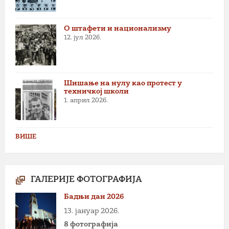
О штафети и национализму
12. јул 2026.
Шишање на нулу као протест у
техничкој школи
1. април 2026.
ВИШЕ
ГАЛЕРИЈЕ ФОТОГРАФИЈА
Бадњи дан 2026
13. јануар 2026.
8 фотографија