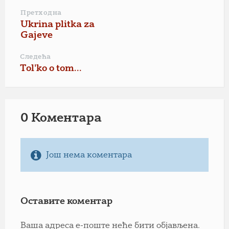
Претходна
Ukrina plitka za
Gajeve
Следећа
Tol'ko o tom...
0 Коментарa
Још нема коментара
Оставите коментар
Ваша адреса е-поште неће бити објављена.