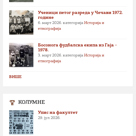
Ученици петог разреда у Чечави 1972.
године
6. март 2026.
категорија
Историја и
етнографија
Босонога фудбалска екипа из Гаја –
1978.
3. март 2026.
категорија
Историја и
етнографија
ВИШЕ
КОЛУМНЕ
Упис на факултет
29. јул 2026.