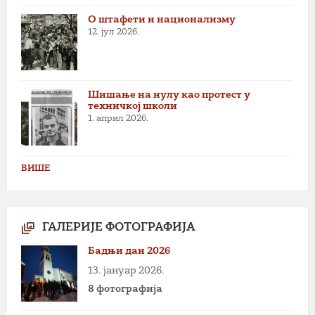
О штафети и национализму
12. јул 2026.
Шишање на нулу као протест у
техничкој школи
1. април 2026.
ВИШЕ
ГАЛЕРИЈЕ ФОТОГРАФИЈА
Бадњи дан 2026
13. јануар 2026.
8 фотографија