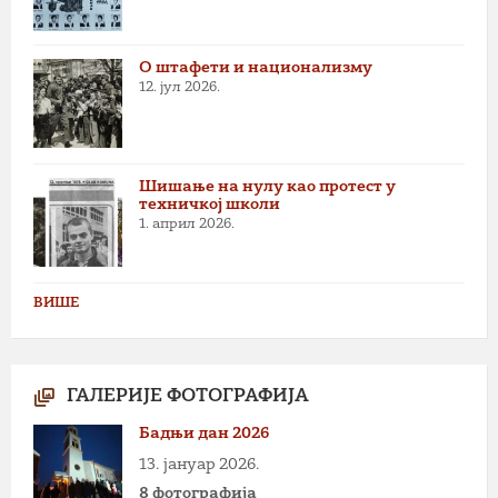
О штафети и национализму
12. јул 2026.
Шишање на нулу као протест у
техничкој школи
1. април 2026.
ВИШЕ
ГАЛЕРИЈЕ ФОТОГРАФИЈА
Бадњи дан 2026
13. јануар 2026.
8 фотографија