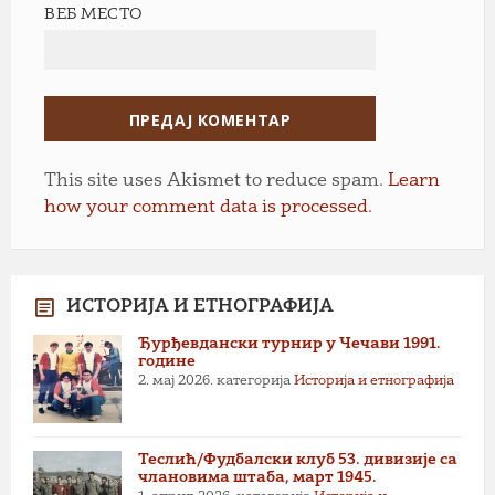
ВЕБ МЕСТО
This site uses Akismet to reduce spam.
Learn
how your comment data is processed.
ИСТОРИЈА И ЕТНОГРАФИЈА
Ђурђевдански турнир у Чечави 1991.
године
2. мај 2026.
категорија
Историја и етнографија
Теслић/Фудбалски клуб 53. дивизије са
члановима штаба, март 1945.