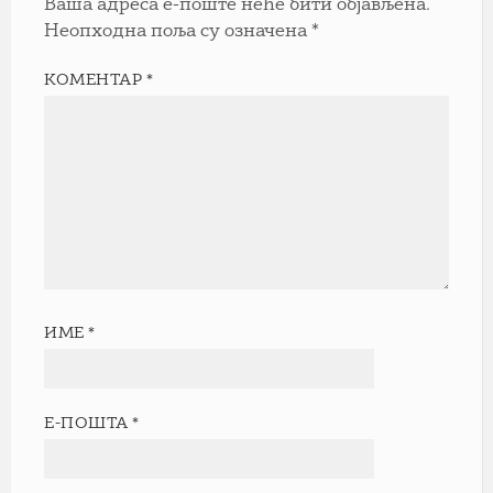
Ваша адреса е-поште неће бити објављена.
Неопходна поља су означена
*
КОМЕНТАР
*
ИМЕ
*
Е-ПОШТА
*