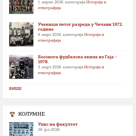
1. април 2026.
категорија
Историја и
етнографија
Ученици петог разреда у Чечави 1972.
године
6. март 2026.
категорија
Историја и
етнографија
Босонога фудбалска екипа из Гаја –
1978.
3. март 2026.
категорија
Историја и
етнографија
ВИШЕ
КОЛУМНЕ
Упис на факултет
29. јул 2026.