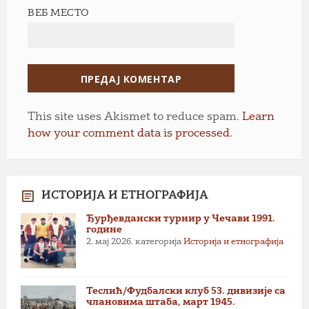
ВЕБ МЕСТО
This site uses Akismet to reduce spam.
Learn
how your comment data is processed.
ИСТОРИЈА И ЕТНОГРАФИЈА
Ђурђевдански турнир у Чечави 1991.
године
2. мај 2026.
категорија
Историја и етнографија
Теслић/Фудбалски клуб 53. дивизије са
члановима штаба, март 1945.