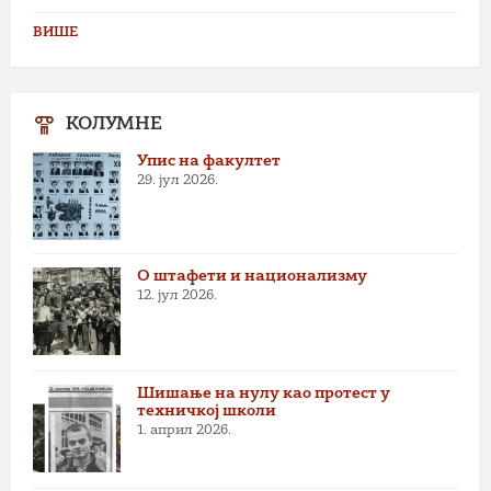
ВИШЕ
КОЛУМНЕ
Упис на факултет
29. јул 2026.
О штафети и национализму
12. јул 2026.
Шишање на нулу као протест у
техничкој школи
1. април 2026.