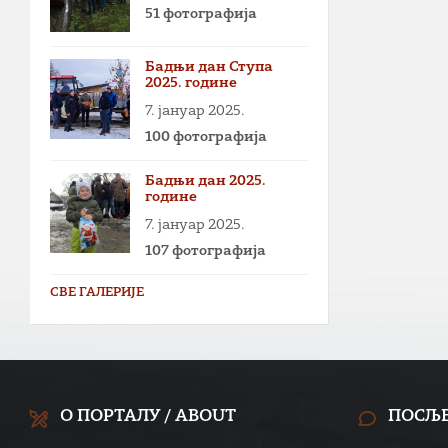
51 фотографија
Бадњи дан Ступа
2025. године
7. јануар 2025.
100 фотографија
Бадњи дан 2025.
године
7. јануар 2025.
107 фотографија
СВЕ ГАЛЕРИЈЕ
О ПОРТАЛУ / ABOUT
ПОСЉ