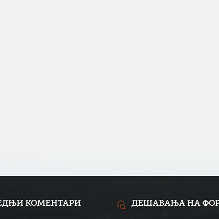
ЕДЊИ КОМЕНТАРИ
ДЕШАВАЊА НА ФО