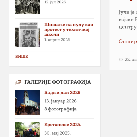
12. јул 2026.
Јуче ј
војске
Шишање на нулу као
центру
протест у техничкој
школи
1. април 2026.
Опшир
ВИШЕ
22. а
ГАЛЕРИЈЕ ФОТОГРАФИЈА
Бадњи дан 2026
13. јануар 2026.
8 фотографија
Крстоноше 2025.
30. мај 2025.