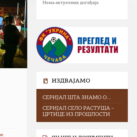
Нема актуелних догађаја
ИЗДВАЈАМО
СЕРИЈАЛ ШТА ЗНАМО О…
СЕРИЈАЛ СЕЛО РАСТУША –
ЦРТИЦЕ ИЗ ПРОШЛОСТИ
ве