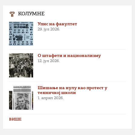
КОЛУМНЕ
Упис на факултет
29. јул 2026.
О штафети и национализму
12. јул 2026.
Шишање на нулу као протест у
техничкој школи
1. април 2026.
ВИШЕ