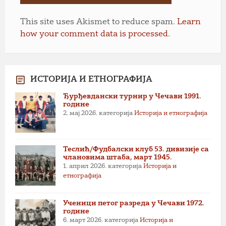
This site uses Akismet to reduce spam.
Learn
how your comment data is processed.
ИСТОРИЈА И ЕТНОГРАФИЈА
Ђурђевдански турнир у Чечави 1991.
године
2. мај 2026.
категорија
Историја и етнографија
Теслић/Фудбалски клуб 53. дивизије са
члановима штаба, март 1945.
1. април 2026.
категорија
Историја и
етнографија
Ученици петог разреда у Чечави 1972.
године
6. март 2026.
категорија
Историја и