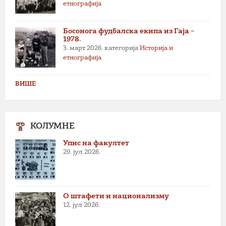
етнографија
Босонога фудбалска екипа из Гаја –
1978.
3. март 2026.
категорија
Историја и
етнографија
ВИШЕ
КОЛУМНЕ
Упис на факултет
29. јул 2026.
О штафети и национализму
12. јул 2026.