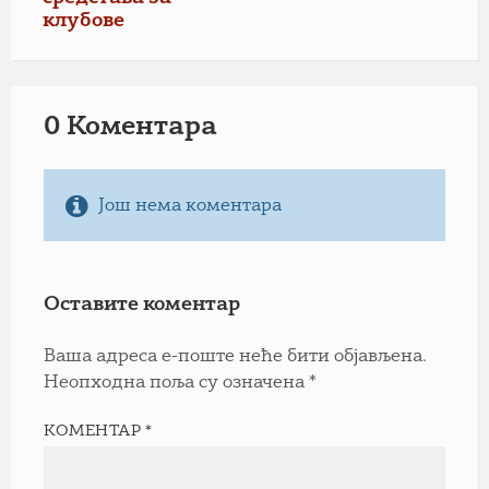
клубове
0 Коментарa
Још нема коментара
Оставите коментар
Ваша адреса е-поште неће бити објављена.
Неопходна поља су означена
*
КОМЕНТАР
*