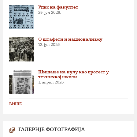
Упис на факултет
29. јул 2026.
О штафети и национализму
12. јул 2026.
Шишање на нулу као протест у
техничкој школи
1. април 2026.
ВИШЕ
ГАЛЕРИЈЕ ФОТОГРАФИЈА