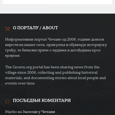
О ПОРТАЛУ / ABOUT
Информативни портал Чечаве од 2006. године доноси
вијести из нашег села, прикупља и објављује историјску
грађу, те биљежи приче о људима и догађајима кроз
вријеме.
The Cecava.org portal has been sharing news from the
village since 2006, collecting and publishing historical
materials, and documenting stories about local people and
events over time.
ПОСЉЕДЊИ КОМЕНТАРИ
Marko
на
Засеоци у Чечави