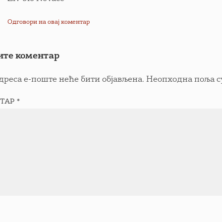
Одговори на овај коментар
ите коментар
дреса е-поште неће бити објављена.
Неопходна поља с
ТАР
*