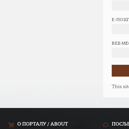
Е-ПОШ
ВЕБ М
This si
О ПОРТАЛУ / ABOUT
ПОСЉ