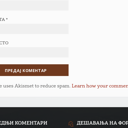
ТА
*
ЕСТО
te uses Akismet to reduce spam.
Learn how your comment 
ЕДЊИ КОМЕНТАРИ
ДЕШАВАЊА НА ФО