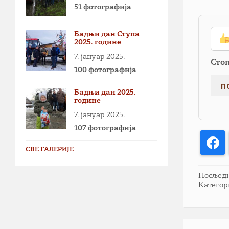
51 фотографија
Бадњи дан Ступа
2025. године
7. јануар 2025.
Сто
100 фотографија
Бадњи дан 2025.
године
7. јануар 2025.
107 фотографија
F
СВЕ ГАЛЕРИЈЕ
Посљедња
Категор