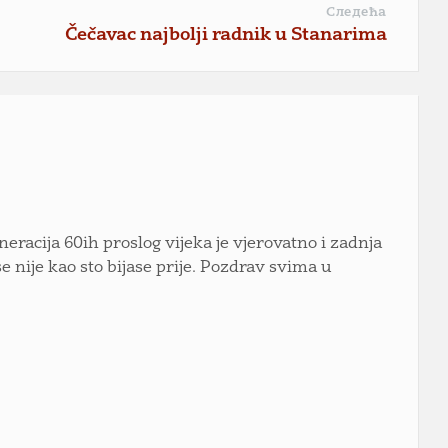
Следећа
Čečavac najbolji radnik u Stanarima
eracija 60ih proslog vijeka je vjerovatno i zadnja
se nije kao sto bijase prije. Pozdrav svima u