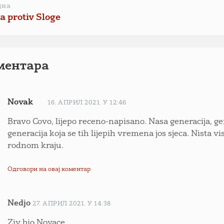
дна
a protiv Sloge
ментарa
Novak
16. АПРИЛ 2021. У 12:46
Bravo Covo, lijepo receno-napisano. Nasa generacija, gen
generacija koja se tih lijepih vremena jos sjeca. Nista vi
rodnom kraju.
Одговори на овај коментар
Nedjo
27. АПРИЛ 2021. У 14:38
Ziv bio Novace