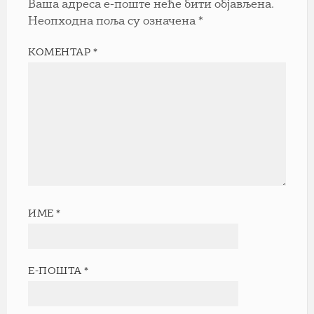
Ваша адреса е-поште неће бити објављена.
Неопходна поља су означена
*
КОМЕНТАР
*
ИМЕ
*
Е-ПОШТА
*