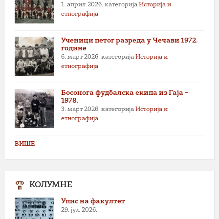
1. април 2026.
категорија
Историја и
етнографија
Ученици петог разреда у Чечави 1972.
године
6. март 2026.
категорија
Историја и
етнографија
Босонога фудбалска екипа из Гаја –
1978.
3. март 2026.
категорија
Историја и
етнографија
ВИШЕ
КОЛУМНЕ
Упис на факултет
29. јул 2026.