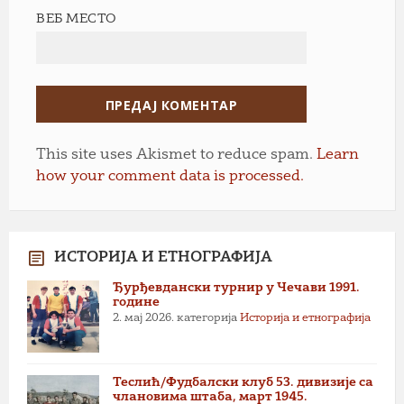
ВЕБ МЕСТО
This site uses Akismet to reduce spam.
Learn
how your comment data is processed.
ИСТОРИЈА И ЕТНОГРАФИЈА
Ђурђевдански турнир у Чечави 1991.
године
2. мај 2026.
категорија
Историја и етнографија
Теслић/Фудбалски клуб 53. дивизије са
члановима штаба, март 1945.