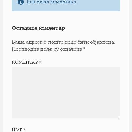
Још нема коментара
Оставите коментар
Ваша адреса е-поште неће бити објављена.
Неопходна поља су означена
*
КОМЕНТАР
*
ИМЕ
*