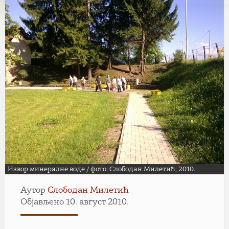
Извор минералне воде / фото: Слободан Милетић, 2010.
Аутор
Слободан Милетић
Објављено 10. август 2010.