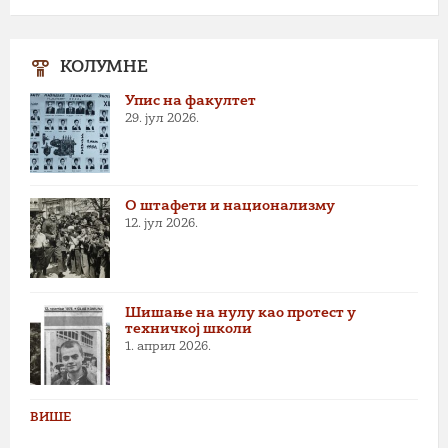
КОЛУМНЕ
Упис на факултет
29. јул 2026.
О штафети и национализму
12. јул 2026.
Шишање на нулу као протест у
техничкој школи
1. април 2026.
ВИШЕ