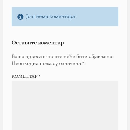
Још нема коментара
Оставите коментар
Ваша адреса е-поште неће бити објављена.
Неопходна поља су означена
*
КОМЕНТАР
*