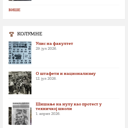
ВИШЕ
КОЛУМНЕ
Упис на факултет
29. јул 2026.
О штафети и национализму
12. јул 2026.
Шишање на нулу као протест у
техничкој школи
1. април 2026.