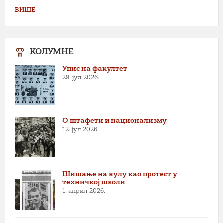
ВИШЕ
КОЛУМНЕ
Упис на факултет
29. јул 2026.
О штафети и национализму
12. јул 2026.
Шишање на нулу као протест у
техничкој школи
1. април 2026.