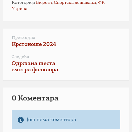
Категорија
Вијести
,
Спортска дешавања
,
ФК
Укрина
Претходна
Крстоноше 2024
Следећа
Одржана шеста
смотра фолклора
0 Коментарa
Још нема коментара