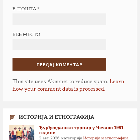
Е-ПОШТА
*
ВЕБ МЕСТО
This site uses Akismet to reduce spam.
Learn
how your comment data is processed.
ИСТОРИЈА И ЕТНОГРАФИЈА
Ђурђевдански турнир у Чечави 1991.
године
2. мај 2026.
категорија
Историја и етнографија