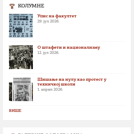
КОЛУМНЕ
Упис на факултет
29. јул 2026.
О штафети и национализму
12. јул 2026.
Шишање на нулу као протест у
техничкој школи
1. април 2026.
ВИШЕ