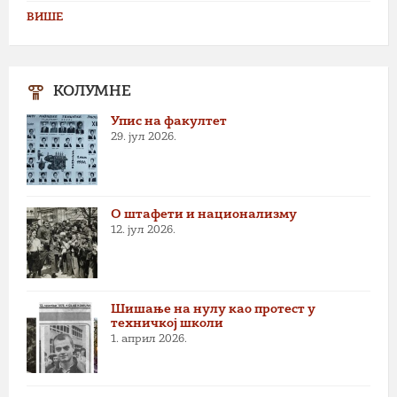
ВИШЕ
КОЛУМНЕ
Упис на факултет
29. јул 2026.
О штафети и национализму
12. јул 2026.
Шишање на нулу као протест у
техничкој школи
1. април 2026.