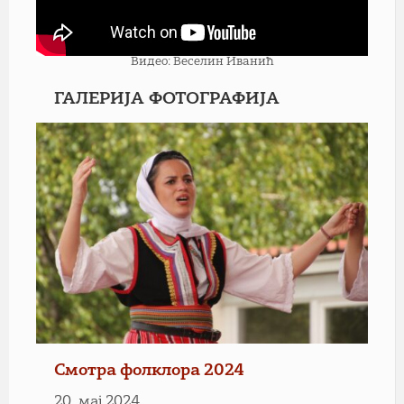
Видео: Веселин Иванић
ГАЛЕРИЈА ФОТОГРАФИЈА
Смотра фолклора 2024
20. мај 2024.