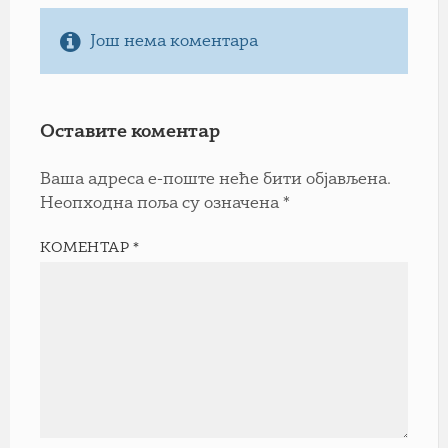
Још нема коментара
Оставите коментар
Ваша адреса е-поште неће бити објављена.
Неопходна поља су означена
*
КОМЕНТАР
*