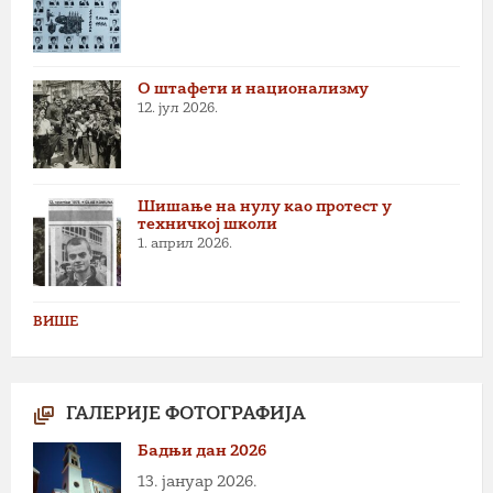
О штафети и национализму
12. јул 2026.
Шишање на нулу као протест у
техничкој школи
1. април 2026.
ВИШЕ
ГАЛЕРИЈЕ ФОТОГРАФИЈА
Бадњи дан 2026
13. јануар 2026.