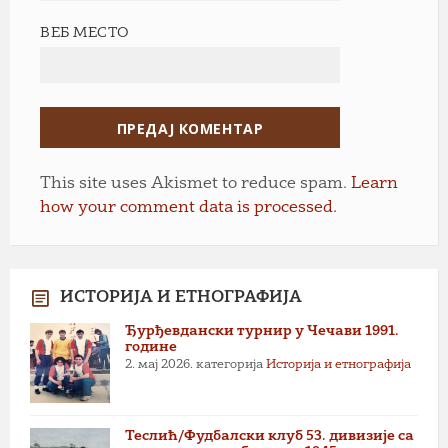
ВЕБ МЕСТО
This site uses Akismet to reduce spam.
Learn
how your comment data is processed.
ИСТОРИЈА И ЕТНОГРАФИЈА
Ђурђевдански турнир у Чечави 1991.
године
2. мај 2026.
категорија
Историја и етнографија
Теслић/Фудбалски клуб 53. дивизије са