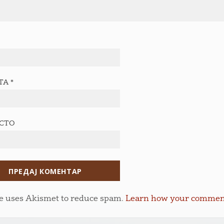
ТА
*
ЕСТО
te uses Akismet to reduce spam.
Learn how your comment 