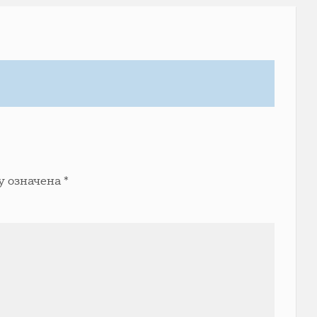
у означена
*