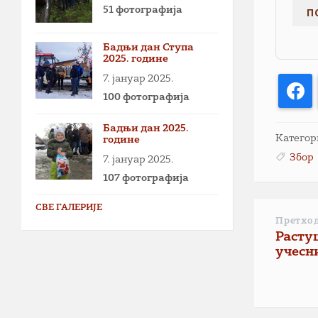
51 фотографија
Бадњи дан Ступа
2025. године
7. јануар 2025.
F
100 фотографија
Бадњи дан 2025.
Категор
године
Збор
7. јануар 2025.
107 фотографија
СВЕ ГАЛЕРИЈЕ
Претхо
Расту
учесн