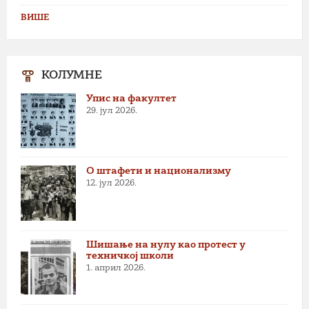
ВИШЕ
КОЛУМНЕ
Упис на факултет
29. јул 2026.
О штафети и национализму
12. јул 2026.
Шишање на нулу као протест у
техничкој школи
1. април 2026.