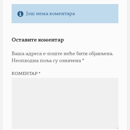
Још нема коментара
Оставите коментар
Ваша адреса е-поште неће бити објављена.
Неопходна поља су означена
*
КОМЕНТАР
*