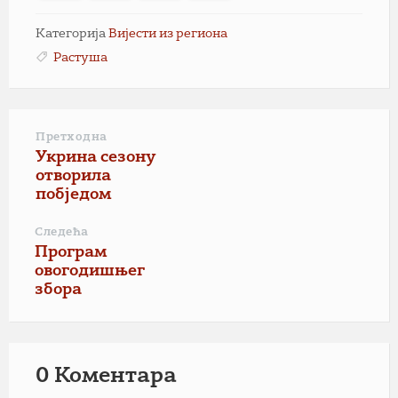
Категорија
Вијести из региона
Растуша
Претходна
Укрина сезону
отворила
побједом
Следећа
Програм
овогодишњег
збора
0 Коментарa