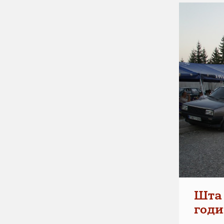
Шта 
годи