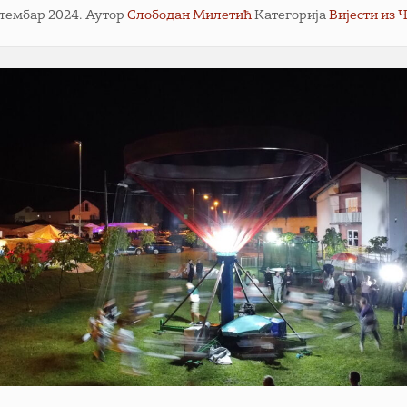
птембар 2024.
Аутор
Слободан Милетић
Категорија
Вијести из 