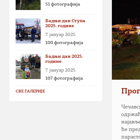
51 фотографија
Бадњи дан Ступа
2025. године
7. јануар 2025.
100 фотографија
Бадњи дан 2025.
године
7. јануар 2025.
107 фотографија
Прог
СВЕ ГАЛЕРИЈЕ
Чечавс
одржаће
најављ
ће пре
параст