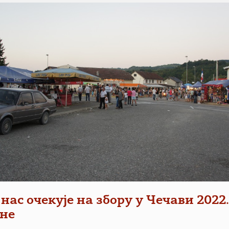
нас очекује на збору у Чечави 2022
не