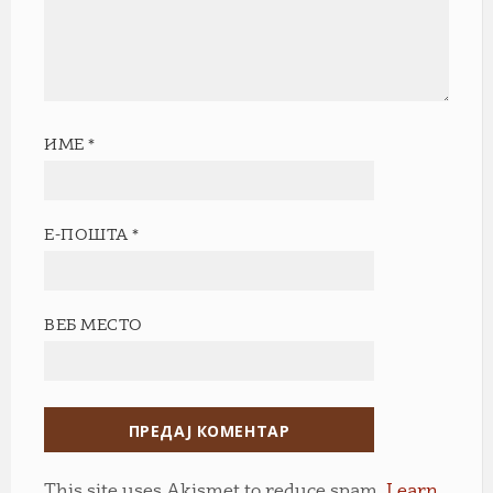
ИМЕ
*
Е-ПОШТА
*
ВЕБ МЕСТО
This site uses Akismet to reduce spam.
Learn