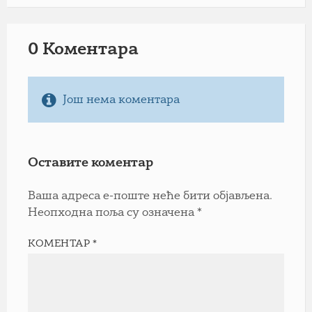
0 Коментарa
Још нема коментара
Оставите коментар
Ваша адреса е-поште неће бити објављена.
Неопходна поља су означена
*
КОМЕНТАР
*