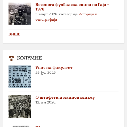
Босонога фудбалска екипа из Гаја –
1978.
3. март 2026.
категорија
Историја и
етнографија
ВИШЕ
КОЛУМНЕ
Упис на факултет
29. јул 2026.
О штафети и национализму
12. јул 2026.