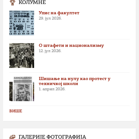
КОЛУМНЕ
Упис на факултет
29. јул 2026.
О штафети и национализму
12. јул 2026.
Шишање на нулу као протест у
техничкој школи
1. април 2026.
ВИШЕ
ГАЛЕРИЈЕ ФОТОГРАФИЈА